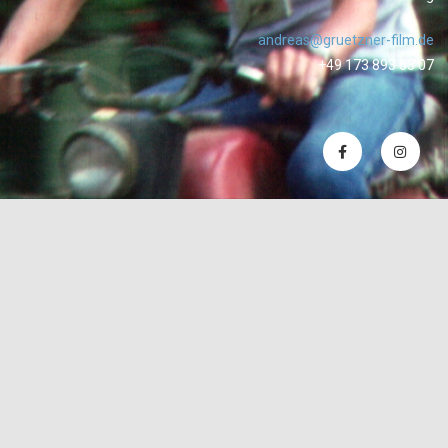
andreas@gruetzner-film.de
+49 173 893 63 07